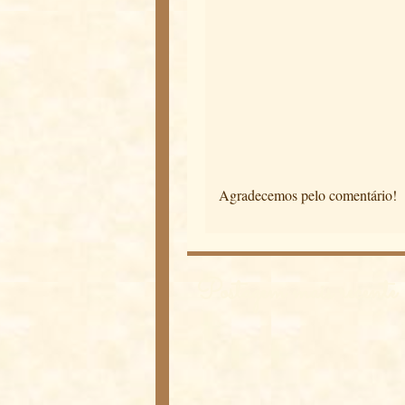
Agradecemos pelo comentário!
Postagem mais recente