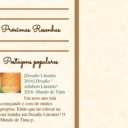
Próximas Resenhas
Postagens populares
[Desafio Literário
2016] Desafio "
Alfabeto Literário"
2016- Mundo de Tinta
Um novo ano está
começando e com ele muitos
projetos. Então que tal colocar na
sua listinha um Desafio Literário? O
Mundo de Tinta p...